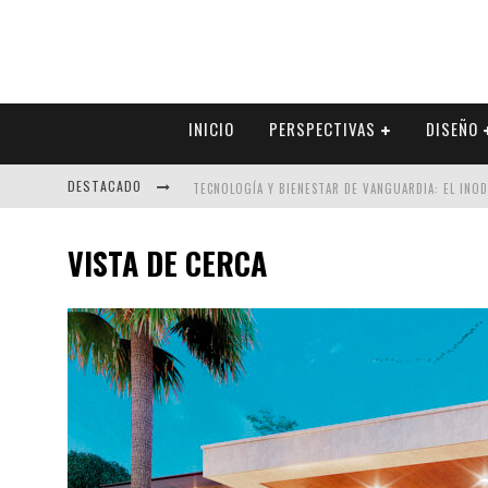
INICIO
PERSPECTIVAS
DISEÑO
DESTACADO
TECNOLOGÍA Y BIENESTAR DE VANGUARDIA: EL INO
SECTOR INMOBILIARIO – RECUPERACIÓN A PASO FI
VISTA DE CERCA
ALEXANDRA BEDOYA – LA CONSTANCIA DETRÁS DE LA
EL DESPERTAR DE LA CALIDEZ: ACABADOS DORADOS 