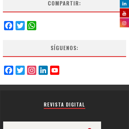
COMPARTIR:
Facebook
Twitter
WhatsApp
SÍGUENOS:
Facebook
Twitter
Instagram
LinkedIn
YouTube
Channel
REVISTA DIGITAL