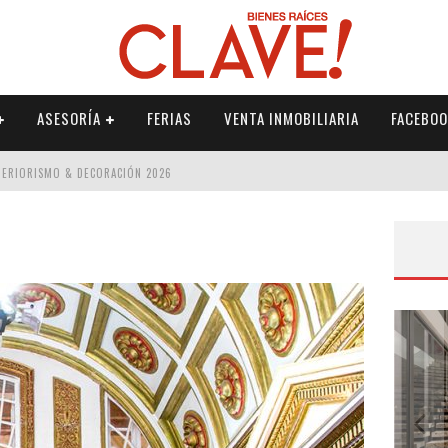
ASESORÍA
FERIAS
VENTA INMOBILIARIA
FACEBOO
NTERIORISMO & DECORACIÓN 2026
ISMO & DECORACIÓN 2026
 2026
IORISMO & DECORACIÓN 2026