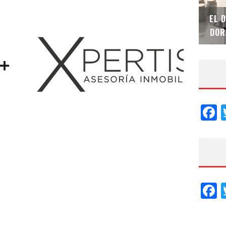
SAINT-GOBAIN IMPTEK – XI CONVENCIÓN
EL 
INTERNACIONAL
DOR
F
F