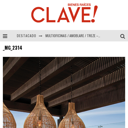
DESTACADO
MULTIOFICINAS / AMOBLARE / TREZE – Especial Interiorismo & Decoración 2026
_MG_2314
Abad Vergara Arquitectos – Especial Interiorismo & Decoración 2026
COLINEAL – Especial Interiorismo & Decoración 2026
ADRIANA HOYOS DESIGN STUDIO – Especial Interiorismo & Decoración 2026