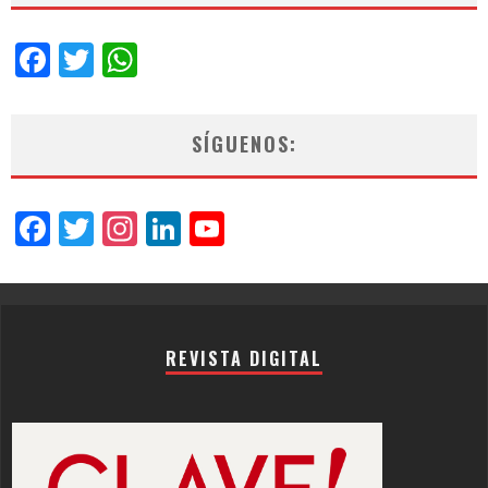
Facebook
Twitter
WhatsApp
SÍGUENOS:
Facebook
Twitter
Instagram
LinkedIn
YouTube
Channel
REVISTA DIGITAL