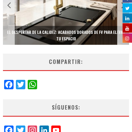
EL DESPERTAR DE LA CALIDEZ: ACABADOS DORADOS DE FV PARA ELEVAR
TU ESPACIO
COMPARTIR:
Facebook
Twitter
WhatsApp
SÍGUENOS:
Facebook
Twitter
Instagram
LinkedIn
YouTube