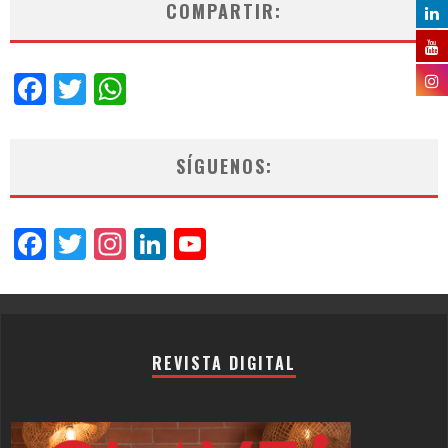
COMPARTIR:
Facebook
Twitter
WhatsApp
SÍGUENOS:
Facebook
Twitter
Instagram
LinkedIn
YouTube
Channel
REVISTA DIGITAL