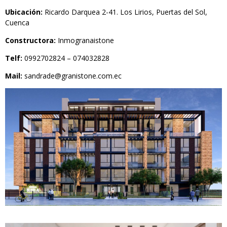
Ubicación:
Ricardo Darquea 2-41. Los Lirios, Puertas del Sol,
Cuenca
Constructora:
Inmogranaistone
Telf:
0992702824 – 074032828
Mail:
sandrade@granistone.com.ec