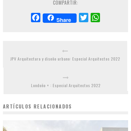
COMPARTIR:
Facebook
Twitter
Whats
Share
JPV Arquitectura y diseño urbano: Especial Arquitectos 2022
Londoño + : Especial Arquitectos 2022
ARTÍCULOS RELACIONADOS