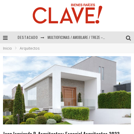
DESTACADO
Abad Vergara Arquitectos – Especial Interiorismo & Decoración 2026
Inicio
Arquitectos
COLINEAL – Especial Interiorismo & Decoración 2026
ADRIANA HOYOS DESIGN STUDIO – Especial Interiorismo & Decoración 2026
MULTIOFICINAS / AMOBLARE / TREZE – Especial Interiorismo & Decoración 2026