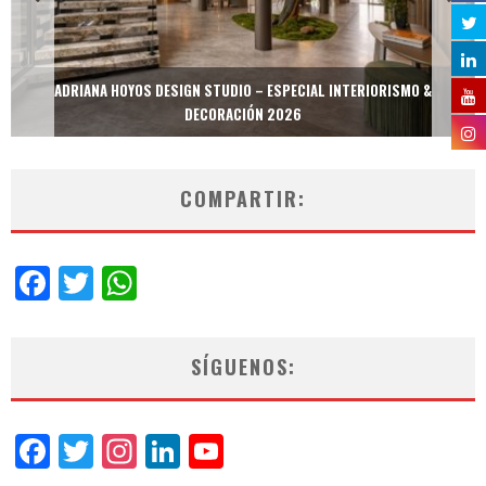
ADRIANA HOYOS DESIGN STUDIO – ESPECIAL INTERIORISMO &
DECORACIÓN 2026
COMPARTIR:
Facebook
Twitter
WhatsApp
SÍGUENOS:
Facebook
Twitter
Instagram
LinkedIn
YouTube
Channel