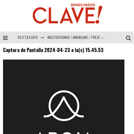
DESTACADO
MULTIOFICINAS / AMOBLARE / TREZE – Especial Interiorismo & Decoración 2026
Captura de Pantalla 2024-04-23 a la(s) 15.45.53
Abad Vergara Arquitectos – Especial Interiorismo & Decoración 2026
COLINEAL – Especial Interiorismo & Decoración 2026
ADRIANA HOYOS DESIGN STUDIO – Especial Interiorismo & Decoración 2026