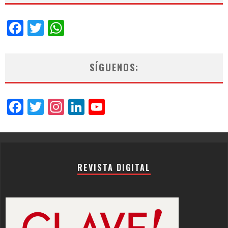
Facebook
Twitter
WhatsApp
SÍGUENOS:
Facebook
Twitter
Instagram
LinkedIn
YouTube
Channel
REVISTA DIGITAL