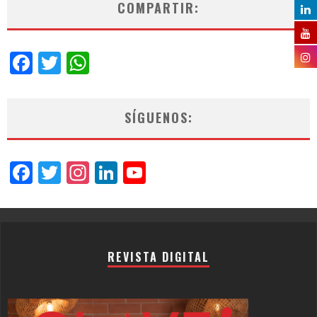
COMPARTIR:
Facebook
Twitter
WhatsApp
SÍGUENOS:
Facebook
Twitter
Instagram
LinkedIn
YouTube
Channel
REVISTA DIGITAL