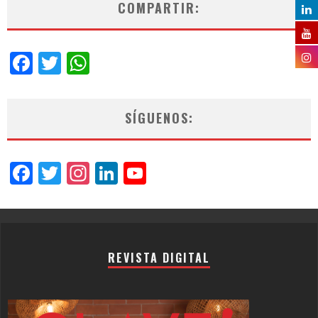
COMPARTIR:
Facebook
Twitter
WhatsApp
SÍGUENOS:
Facebook
Twitter
Instagram
LinkedIn
YouTube
Channel
REVISTA DIGITAL