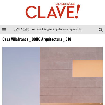
DESTACADO
COLINEAL – Especial Interiorismo & Decoración 2026
Casa Villafranca _ OOIIO Arquitectura _ 018
ADRIANA HOYOS DESIGN STUDIO – Especial Interiorismo & Decoración 2026
MULTIOFICINAS / AMOBLARE / TREZE – Especial Interiorismo & Decoración 2026
Abad Vergara Arquitectos – Especial Interiorismo & Decoración 2026