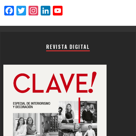
Facebook
Twitter
Instagram
LinkedIn
YouTube
Channel
REVISTA DIGITAL