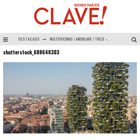
DESTACADO
MULTIOFICINAS / AMOBLARE / TREZE – Especial Interiorismo & Decoración 2026
shutterstock_608648303
Abad Vergara Arquitectos – Especial Interiorismo & Decoración 2026
COLINEAL – Especial Interiorismo & Decoración 2026
ADRIANA HOYOS DESIGN STUDIO – Especial Interiorismo & Decoración 2026