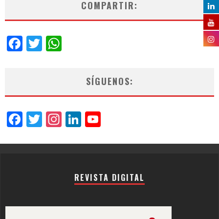
COMPARTIR:
Facebook
Twitter
WhatsApp
SÍGUENOS:
Facebook
Twitter
Instagram
LinkedIn
YouTube
Channel
REVISTA DIGITAL