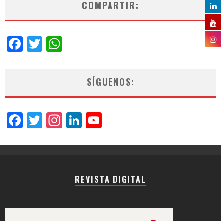
COMPARTIR:
Facebook
Twitter
WhatsApp
SÍGUENOS:
Facebook
Twitter
Instagram
LinkedIn
YouTube
Channel
REVISTA DIGITAL