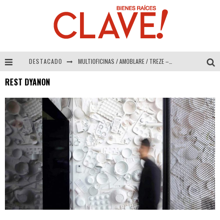
DESTACADO
MULTIOFICINAS / AMOBLARE / TREZE – Especial Interiorismo & Decoración 2026
REST DYANON
Abad Vergara Arquitectos – Especial Interiorismo & Decoración 2026
COLINEAL – Especial Interiorismo & Decoración 2026
ADRIANA HOYOS DESIGN STUDIO – Especial Interiorismo & Decoración 2026