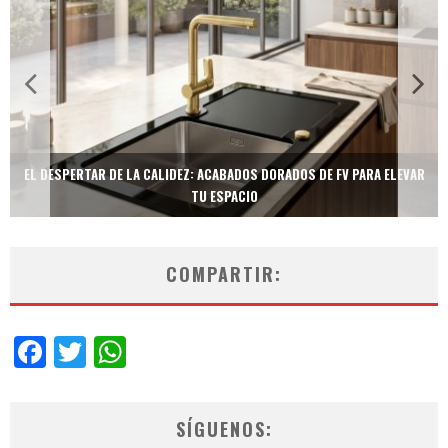
TECNOLOGÍA Y BIENESTAR DE VANGUARDIA: EL INODORO INTELIGENTE
NEOTECH DE FV.
COMPARTIR:
Facebook
Twitter
WhatsApp
SÍGUENOS: