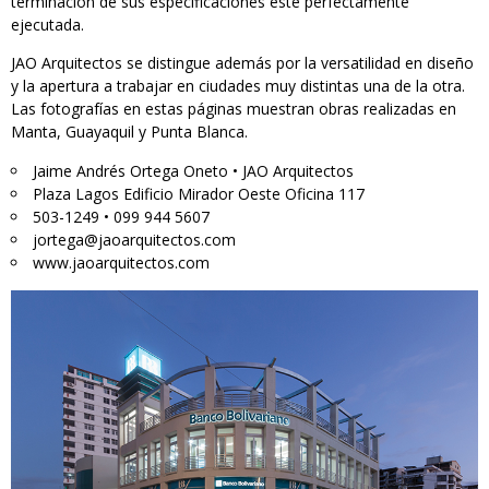
terminación de sus especificaciones esté perfectamente
ejecutada.
JAO Arquitectos se distingue además por la versatilidad en diseño
y la apertura a trabajar en ciudades muy distintas una de la otra.
Las fotografías en estas páginas muestran obras realizadas en
Manta, Guayaquil y Punta Blanca.
Jaime Andrés Ortega Oneto • JAO Arquitectos
Plaza Lagos Edificio Mirador Oeste Oficina 117
503-1249 • 099 944 5607
jortega@jaoarquitectos.com
www.jaoarquitectos.com