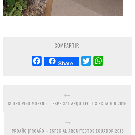
COMPARTIR:
Facebook
Twitter
Whats
Share
ISIDRO PINO MORENO – ESPECIAL ARQUITECTOS ECUADOR 2016
PROAÑO⎟PROAÑO – ESPECIAL ARQUITECTOS ECUADOR 2016