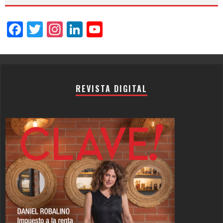
Facebook
Twitter
Instagram
LinkedIn
YouTube
Channel
REVISTA DIGITAL