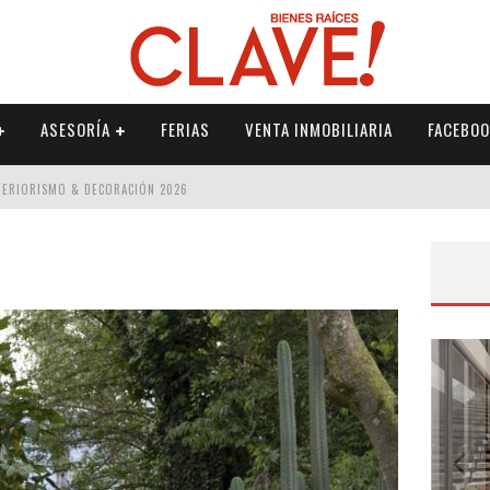
ASESORÍA
FERIAS
VENTA INMOBILIARIA
FACEBOO
NTERIORISMO & DECORACIÓN 2026
ISMO & DECORACIÓN 2026
 2026
IORISMO & DECORACIÓN 2026