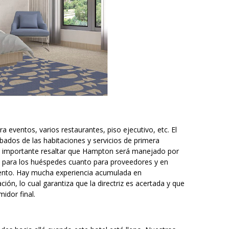
a eventos, varios restaurantes, piso ejecutivo, etc. El
ados de las habitaciones y servicios de primera
 Es importante resaltar que Hampton será manejado por
to para los huéspedes cuanto para proveedores y en
iento. Hay mucha experiencia acumulada en
ón, lo cual garantiza que la directriz es acertada y que
idor final.