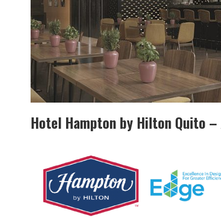
Hotel Hampton by Hilton Quito – 