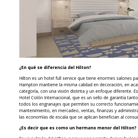
¿En qué se diferencia del Hilton?
Hilton es un hotel full service que tiene enormes salones par
Hampton mantiene la misma calidad en decoración, en acab
categoría, con una visión distinta y un enfoque diferente.
Hotel Colón Internacional, que es un sello de garantía tan
todos los engranajes que permiten su correcto funcionam
mantenimiento, en mercadeo, ventas, finanzas y administraci
las economías de escala que se aplican benefician al consum
¿Es decir que es como un hermano menor del Hilton?