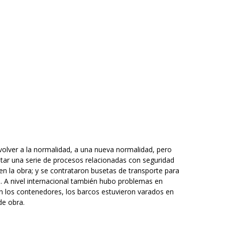
volver a la normalidad, a una nueva normalidad, pero
entar una serie de procesos relacionadas con seguridad
 en la obra; y se contrataron busetas de transporte para
. A nivel internacional también hubo problemas en
n los contenedores, los barcos estuvieron varados en
de obra.