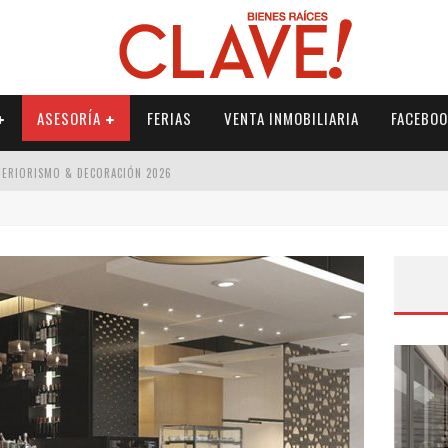
ASESORÍA
FERIAS
VENTA INMOBILIARIA
FACEBOO
NTERIORISMO & DECORACIÓN 2026
ISMO & DECORACIÓN 2026
 2026
IORISMO & DECORACIÓN 2026