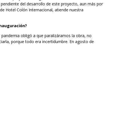
 pendiente del desarrollo de este proyecto, aun más por
de Hotel Colón Internacional, atiende nuestra
inauguración?
a pandemia obligó a que paralizáramos la obra, no
iarla, porque todo era incertidumbre. En agosto de