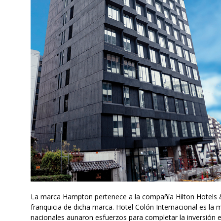
La marca Hampton pertenece a la compañía Hilton Hotels 
franquicia de dicha marca. Hotel Colón Internacional es la m
nacionales aunaron esfuerzos para completar la inversión e