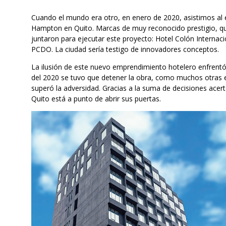
Cuando el mundo era otro, en enero de 2020, asistimos al e
Hampton en Quito. Marcas de muy reconocido prestigio, qu
juntaron para ejecutar este proyecto: Hotel Colón Internac
PCDO. La ciudad sería testigo de innovadores conceptos.
La ilusión de este nuevo emprendimiento hotelero enfrentó
del 2020 se tuvo que detener la obra, como muchos otras 
superó la adversidad. Gracias a la suma de decisiones acer
Quito está a punto de abrir sus puertas.