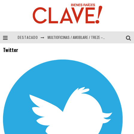
DESTACADO
MULTIOFICINAS / AMOBLARE / TREZE – Especial Interiorismo & Decoración 2026
Twitter
Abad Vergara Arquitectos – Especial Interiorismo & Decoración 2026
COLINEAL – Especial Interiorismo & Decoración 2026
ADRIANA HOYOS DESIGN STUDIO – Especial Interiorismo & Decoración 2026