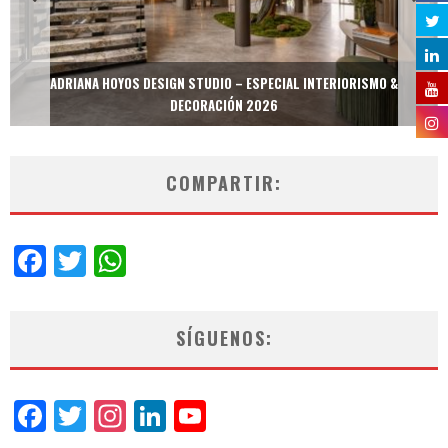
ADRIANA HOYOS DESIGN STUDIO – ESPECIAL INTERIORISMO &
DECORACIÓN 2026
COMPARTIR:
Facebook
Twitter
WhatsApp
SÍGUENOS:
Facebook
Twitter
Instagram
LinkedIn
YouTube
Channel