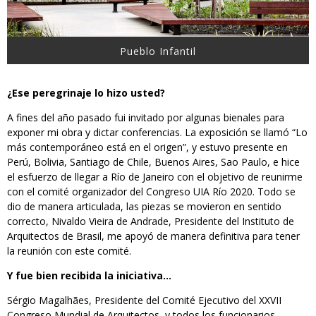
Pueblo Infantil
¿Ese peregrinaje lo hizo usted?
A fines del año pasado fui invitado por algunas bienales para
exponer mi obra y dictar conferencias. La exposición se llamó “Lo
más contemporáneo está en el origen”, y estuvo presente en
Perú, Bolivia, Santiago de Chile, Buenos Aires, Sao Paulo, e hice
el esfuerzo de llegar a Río de Janeiro con el objetivo de reunirme
con el comité organizador del Congreso UIA Río 2020. Todo se
dio de manera articulada, las piezas se movieron en sentido
correcto, Nivaldo Vieira de Andrade, Presidente del Instituto de
Arquitectos de Brasil, me apoyó de manera definitiva para tener
la reunión con este comité.
Y fue bien recibida la iniciativa…
Sérgio Magalhães, Presidente del Comité Ejecutivo del XXVII
Congreso Mundial de Arquitectos, y todos los funcionarios