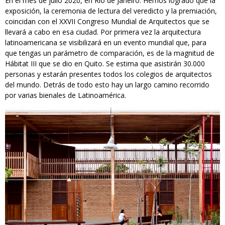
En el mes de julio 2020, en Río de Janeiro. Hemos logrado que la
exposición, la ceremonia de lectura del veredicto y la premiación,
coincidan con el XXVII Congreso Mundial de Arquitectos que se
llevará a cabo en esa ciudad. Por primera vez la arquitectura
latinoamericana se visibilizará en un evento mundial que, para
que tengas un parámetro de comparación, es de la magnitud de
Hábitat III que se dio en Quito. Se estima que asistirán 30.000
personas y estarán presentes todos los colegios de arquitectos
del mundo. Detrás de todo esto hay un largo camino recorrido
por varias bienales de Latinoamérica.