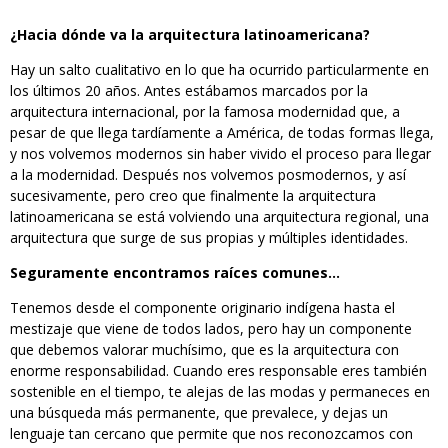
¿Hacia dónde va la arquitectura latinoamericana?
Hay un salto cualitativo en lo que ha ocurrido particularmente en
los últimos 20 años. Antes estábamos marcados por la
arquitectura internacional, por la famosa modernidad que, a
pesar de que llega tardíamente a América, de todas formas llega,
y nos volvemos modernos sin haber vivido el proceso para llegar
a la modernidad. Después nos volvemos posmodernos, y así
sucesivamente, pero creo que finalmente la arquitectura
latinoamericana se está volviendo una arquitectura regional, una
arquitectura que surge de sus propias y múltiples identidades.
Seguramente encontramos raíces comunes…
Tenemos desde el componente originario indígena hasta el
mestizaje que viene de todos lados, pero hay un componente
que debemos valorar muchísimo, que es la arquitectura con
enorme responsabilidad. Cuando eres responsable eres también
sostenible en el tiempo, te alejas de las modas y permaneces en
una búsqueda más permanente, que prevalece, y dejas un
lenguaje tan cercano que permite que nos reconozcamos con