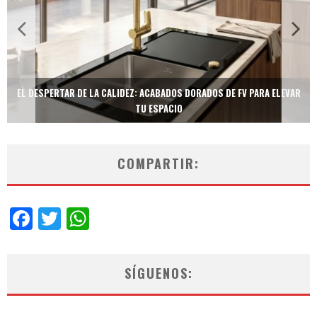
TECNOLOGÍA Y BIENESTAR DE VANGUARDIA: EL INODORO INTELIGENTE
NEOTECH DE FV.
COMPARTIR:
Facebook
Twitter
WhatsApp
SÍGUENOS: