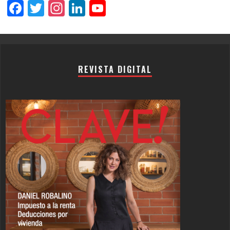
Facebook
Twitter
Instagram
LinkedIn
YouTube
Channel
REVISTA DIGITAL