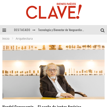
DESTACADO
Sector Inmobiliario – recuperación a paso firme
Inicio
Arquitectura
Alexandra Bedoya – La Constancia detrás de La Paletería
El Despertar de la Calidez: Acabados Dorados de FV para Elevar tu Espacio
Tecnología y Bienestar de Vanguardia: El Inodoro Inteligente Neotech de FV.