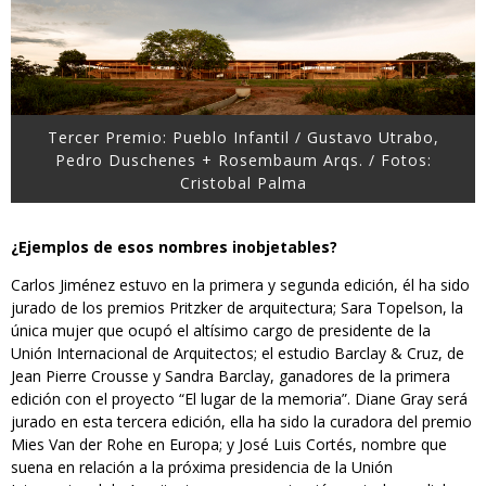
Tercer Premio: Pueblo Infantil / Gustavo Utrabo,
Pedro Duschenes + Rosembaum Arqs. / Fotos:
Cristobal Palma
¿Ejemplos de esos nombres inobjetables?
Carlos Jiménez estuvo en la primera y segunda edición, él ha sido
jurado de los premios Pritzker de arquitectura; Sara Topelson, la
única mujer que ocupó el altísimo cargo de presidente de la
Unión Internacional de Arquitectos; el estudio Barclay & Cruz, de
Jean Pierre Crousse y Sandra Barclay, ganadores de la primera
edición con el proyecto “El lugar de la memoria”. Diane Gray será
jurado en esta tercera edición, ella ha sido la curadora del premio
Mies Van der Rohe en Europa; y José Luis Cortés, nombre que
suena en relación a la próxima presidencia de la Unión