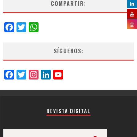
COMPARTIR:
Facebook
Twitter
WhatsApp
SÍGUENOS:
Facebook
Twitter
Instagram
LinkedIn
YouTube
Channel
REVISTA DIGITAL