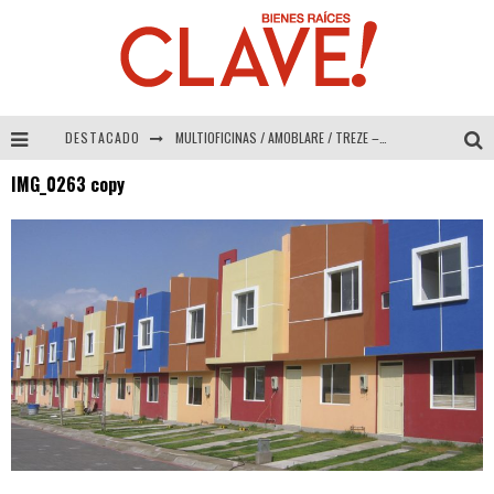
DESTACADO
MULTIOFICINAS / AMOBLARE / TREZE – Especial Interiorismo & Decoración 2026
IMG_0263 copy
Abad Vergara Arquitectos – Especial Interiorismo & Decoración 2026
COLINEAL – Especial Interiorismo & Decoración 2026
ADRIANA HOYOS DESIGN STUDIO – Especial Interiorismo & Decoración 2026