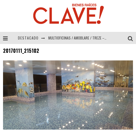
DESTACADO
MULTIOFICINAS / AMOBLARE / TREZE – Especial Interiorismo & Decoración 2026
20170111_215102
Abad Vergara Arquitectos – Especial Interiorismo & Decoración 2026
COLINEAL – Especial Interiorismo & Decoración 2026
ADRIANA HOYOS DESIGN STUDIO – Especial Interiorismo & Decoración 2026