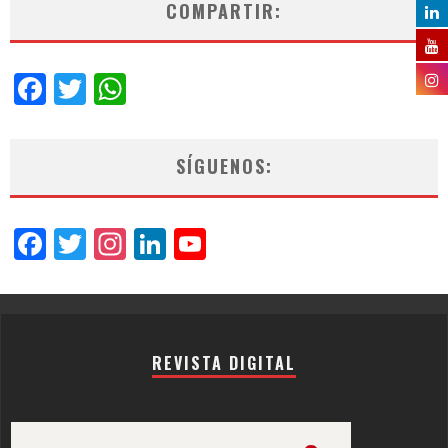
COMPARTIR:
Facebook
Twitter
WhatsApp
SÍGUENOS:
Facebook
Twitter
Instagram
LinkedIn
YouTube
Channel
REVISTA DIGITAL