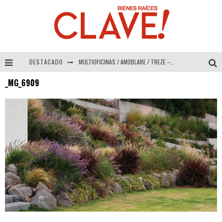
DESTACADO
MULTIOFICINAS / AMOBLARE / TREZE – Especial Interiorismo & Decoración 2026
_MG_6909
Abad Vergara Arquitectos – Especial Interiorismo & Decoración 2026
COLINEAL – Especial Interiorismo & Decoración 2026
ADRIANA HOYOS DESIGN STUDIO – Especial Interiorismo & Decoración 2026