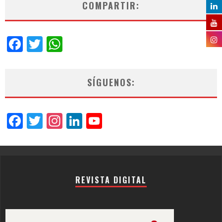
COMPARTIR:
Facebook
Twitter
WhatsApp
SÍGUENOS:
Facebook
Twitter
Instagram
LinkedIn
YouTube
Channel
REVISTA DIGITAL