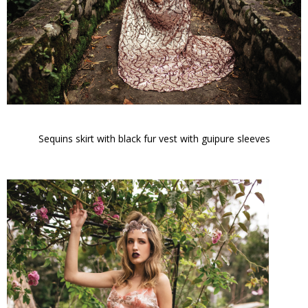
Sequins skirt with black fur vest with guipure sleeves