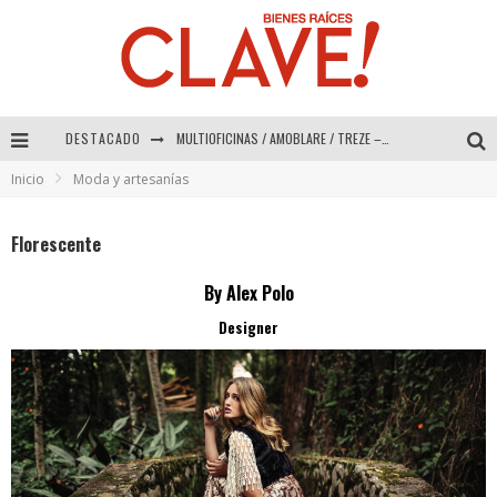
DESTACADO
MULTIOFICINAS / AMOBLARE / TREZE – Especial Interiorismo & Decoración 2026
Inicio
Moda y artesanías
Abad Vergara Arquitectos – Especial Interiorismo & Decoración 2026
COLINEAL – Especial Interiorismo & Decoración 2026
Florescente
ADRIANA HOYOS DESIGN STUDIO – Especial Interiorismo & Decoración 2026
By Alex Polo
Designer