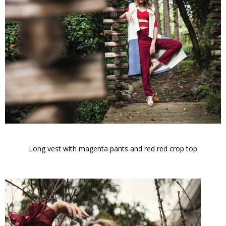
Long vest with magenta pants and red red crop top