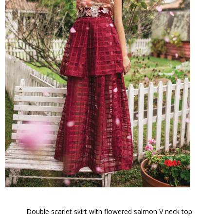
Double scarlet skirt with flowered salmon V neck top