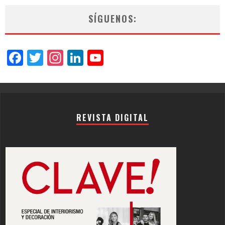
SÍGUENOS:
Facebook
Twitter
Instagram
LinkedIn
YouTube
Channel
REVISTA DIGITAL