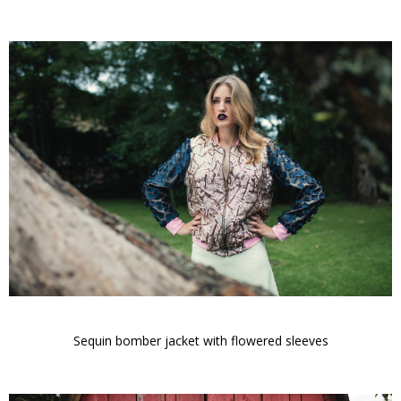
Sequin bomber jacket with flowered sleeves