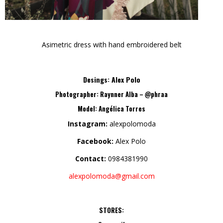
Asimetric dress with hand embroidered belt
Desings:
Alex Polo
Photographer:
Raynner Alba – @phraa
Model:
Angélica Torres
Instagram:
alexpolomoda
Facebook:
Alex Polo
Contact:
0984381990
alexpolomoda@gmail.com
STORES: