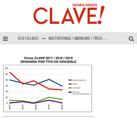
DESTACADO
MULTIOFICINAS / AMOBLARE / TREZE – Especial Interiorismo & Decoración 2026
Abad Vergara Arquitectos – Especial Interiorismo & Decoración 2026
COLINEAL – Especial Interiorismo & Decoración 2026
ADRIANA HOYOS DESIGN STUDIO – Especial Interiorismo & Decoración 2026