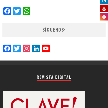
Facebook
Twitter
WhatsApp
SÍGUENOS:
Facebook
Twitter
Instagram
LinkedIn
YouTube
Channel
REVISTA DIGITAL