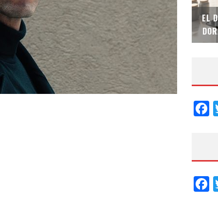
SAINT-GOBAIN IMPTEK – XI CONVENCIÓN
EL 
INTERNACIONAL
DOR
F
F