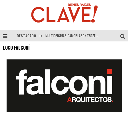
DESTACADO
MULTIOFICINAS / AMOBLARE / TREZE – Especial Interiorismo & Decoración 2026
LOGO FALCONÍ
Abad Vergara Arquitectos – Especial Interiorismo & Decoración 2026
COLINEAL – Especial Interiorismo & Decoración 2026
ADRIANA HOYOS DESIGN STUDIO – Especial Interiorismo & Decoración 2026