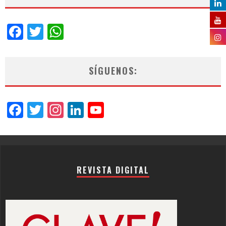
Facebook
Twitter
WhatsApp
SÍGUENOS:
Facebook
Twitter
Instagram
LinkedIn
YouTube
Channel
REVISTA DIGITAL