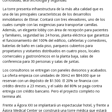
comodidad, alta tecnología y seguridad.
La torre presenta infraestructura de la más alta calidad que es
una de las principales características de los desarrollos
inmobiliarios de Etinar. Contará con tres elevadores, uno de los
cuales cumple con las exigencias para transportar camillas.
Además, un elegante lobby con área de recepción para pacientes
y familiares, seguridad las 24 horas, planta eléctrica que garantiza
el funcionamiento del 100% del edificio, cafeterías y comedores,
baterías de baño en cada piso, parqueos cubiertos para
propietarios y visitantes distribuidos en cuatro pisos, locales
comerciales y gastronómicos en la planta baja, salas de
conferencia para 30 personas y salas de juntas.
Los consultorios se entregan con paneles divisorios y acabados.
La oferta empieza con unidades de 30m2 en $84.000 que se
reservan con un depósito de $1.500. El 20% se financia con
crédito directo a 23 meses, y el saldo del 80% se paga contra
entrega con crédito bancario. Pero el proyecto completo no
termina ahí.
Frente a Ágora XXI se implantará un espectacular hotel, y frente a
Ágora Medical Center se construirá una torre médica que estará