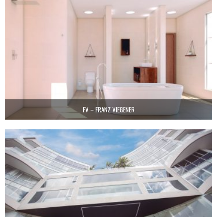
FV – FRANZ VIEGENER