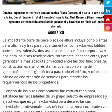
Cuatro imponentes torres y una atractiva Plaza Comercial que, a la vez que une
a la Av. Constitución (Hotel Sheraton) con la Av. Abel Romero (Omnihospital),
logra una entretenida circulación peatonal y favorece un flujo vehicular
aliviado
ÁGORA XXI
La impactante torre de once pisos de altura incluye ocho plantas
para oficinas y tres para departamentos, con exclusivos lobbies
individuales. Además, dos ascensores para el área corporativa y
dos para los pisos residenciales, totalmente independientes, para
garantizar la más absoluta privacidad entre las dos funciones. Su
construcción es sismo resistente, cuenta con planta de
generación de energía eléctrica para todo el edificio, y ofrece una
oficina de coordinación de servicios para atender los
requerimientos de los propietarios.
El diseño de los pisos corporativos fue estructurado para
satisfacer las necesidades de un grupo selecto de empresarios y
ejecutivos que exigen exclusividad para desarrollar sus
actividades profesionales. Las oficinas en la zona corporativa van
desde 40m2 en adelante, a precios desde $93.000. Todas