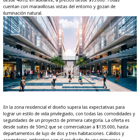
cuentan con maravillosas vistas del entorno y gozan de
iluminación natural.
En la zona residencial el diseño supera las expectativas para
lograr un estilo de vida privilegiado, con todas las comodidades y
seguridades de un proyecto de primera categoría. La oferta es
desde suites de 50m2 que se comercializan a $135.000, hasta
departamentos de lujo de dos y tres habitaciones. Cálidos y
acogedores ambientes son el resultado de una minuciosa