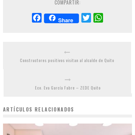
COMPARTIR:
Facebook
Twitter
Whats
Share
Constructores positivos visitan al alcalde de Quito
Eco. Eva García Fabre – ZEDE Quito
ARTÍCULOS RELACIONADOS