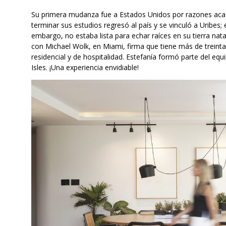
Su primera mudanza fue a Estados Unidos por razones acad
terminar sus estudios regresó al país y se vinculó a Uribes
embargo, no estaba lista para echar raíces en su tierra nat
con Michael Wolk, en Miami, firma que tiene más de treinta 
residencial y de hospitalidad. Estefanía formó parte del eq
Isles. ¡Una experiencia envidiable!