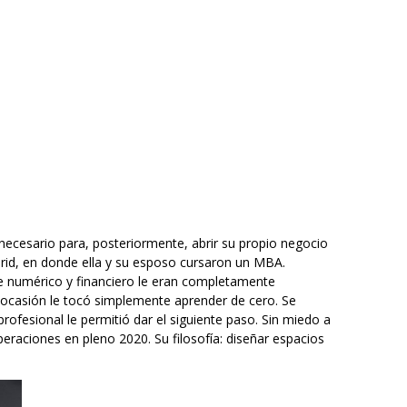
necesario para, posteriormente, abrir su propio negocio
drid, en donde ella y su esposo cursaron un MBA.
e numérico y financiero le eran completamente
 ocasión le tocó simplemente aprender de cero. Se
profesional le permitió dar el siguiente paso. Sin miedo a
raciones en pleno 2020. Su filosofía: diseñar espacios