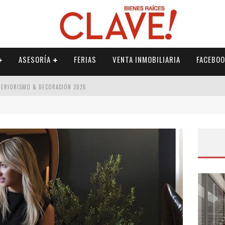
ASESORÍA
FERIAS
VENTA INMOBILIARIA
FACEBOO
NTERIORISMO & DECORACIÓN 2026
ISMO & DECORACIÓN 2026
 2026
IORISMO & DECORACIÓN 2026