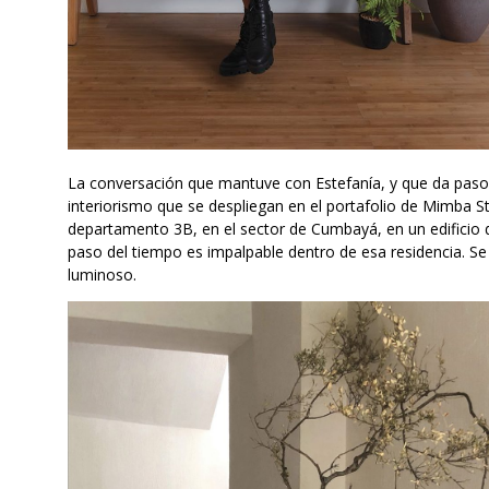
La conversación que mantuve con Estefanía, y que da paso a
interiorismo que se despliegan en el portafolio de Mimba St
departamento 3B, en el sector de Cumbayá, en un edificio 
paso del tiempo es impalpable dentro de esa residencia. S
luminoso.