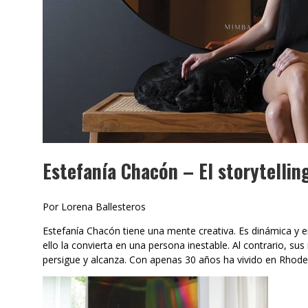
Estefanía Chacón – El storytellin
Por Lorena Ballesteros
Estefanía Chacón tiene una mente creativa. Es dinámica y e
ello la convierta en una persona inestable. Al contrario, su
persigue y alcanza. Con apenas 30 años ha vivido en Rhode