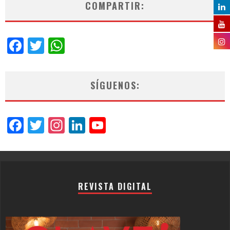
COMPARTIR:
Facebook
Twitter
WhatsApp
SÍGUENOS:
Facebook
Twitter
Instagram
LinkedIn
YouTube
Channel
REVISTA DIGITAL