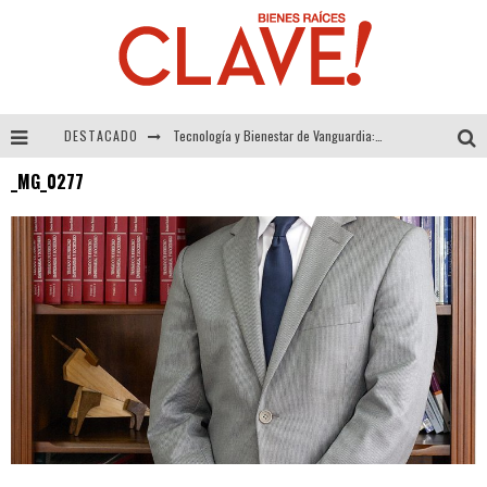
DESTACADO
Tecnología y Bienestar de Vanguardia: El Inodoro Inteligente Neotech de FV.
_MG_0277
Sector Inmobiliario – recuperación a paso firme
Alexandra Bedoya – La Constancia detrás de La Paletería
El Despertar de la Calidez: Acabados Dorados de FV para Elevar tu Espacio