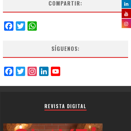
COMPARTIR:
Facebook
Twitter
WhatsApp
SÍGUENOS:
Facebook
Twitter
Instagram
LinkedIn
YouTube
Channel
REVISTA DIGITAL