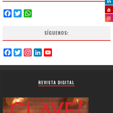
Facebook
Twitter
WhatsApp
SÍGUENOS:
Facebook
Twitter
Instagram
LinkedIn
YouTube
Channel
REVISTA DIGITAL