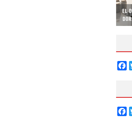
SAINT-GOBAIN IMPTEK – XI CONVENCIÓN
EL 
INTERNACIONAL
DOR
F
F