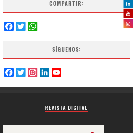
COMPARTIR:
Facebook
Twitter
WhatsApp
SÍGUENOS:
Facebook
Twitter
Instagram
LinkedIn
YouTube
Channel
REVISTA DIGITAL