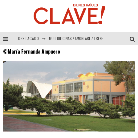
DESTACADO
MULTIOFICINAS / AMOBLARE / TREZE – Especial Interiorismo & Decoración 2026
©María Fernanda Ampuero
Abad Vergara Arquitectos – Especial Interiorismo & Decoración 2026
COLINEAL – Especial Interiorismo & Decoración 2026
ADRIANA HOYOS DESIGN STUDIO – Especial Interiorismo & Decoración 2026