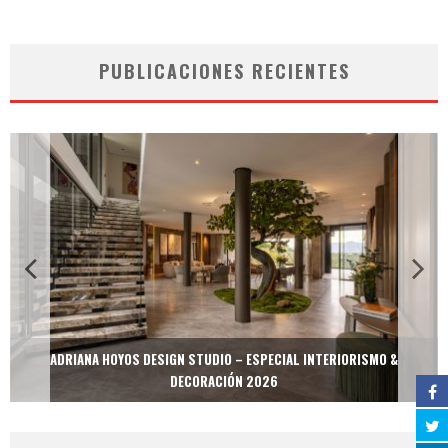
PUBLICACIONES RECIENTES
ADRIANA HOYOS DESIGN STUDIO – ESPECIAL INTERIORISMO &
DECORACIÓN 2026