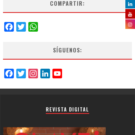
COMPARTIR:
Facebook
Twitter
WhatsApp
SÍGUENOS:
Facebook
Twitter
Instagram
LinkedIn
YouTube
Channel
REVISTA DIGITAL