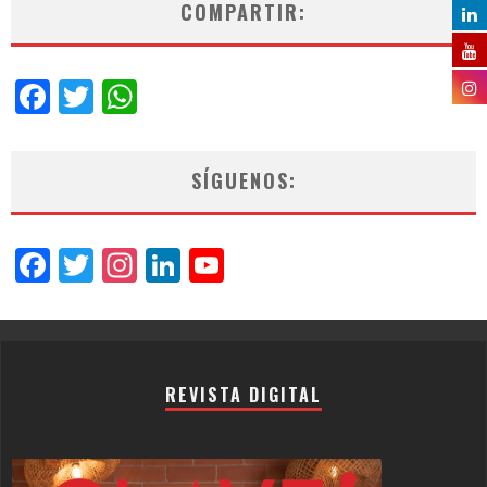
COMPARTIR:
Facebook
Twitter
WhatsApp
SÍGUENOS:
Facebook
Twitter
Instagram
LinkedIn
YouTube
Channel
REVISTA DIGITAL