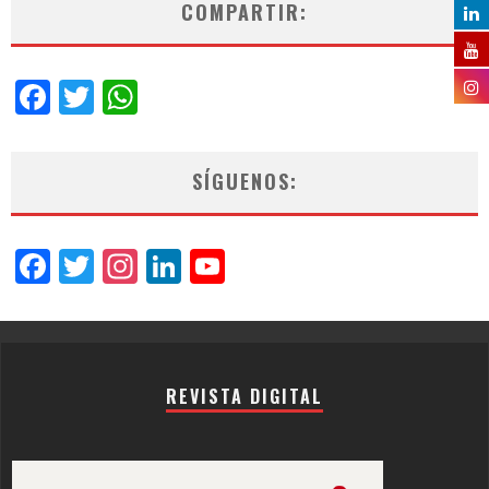
COMPARTIR:
Facebook
Twitter
WhatsApp
SÍGUENOS:
Facebook
Twitter
Instagram
LinkedIn
YouTube
Channel
REVISTA DIGITAL