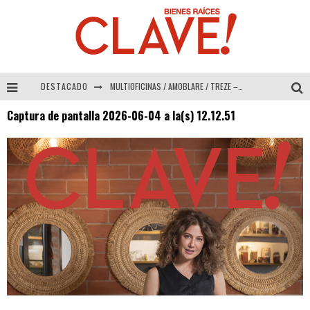
DESTACADO
MULTIOFICINAS / AMOBLARE / TREZE – Especial Interiorismo & Decoración 2026
Captura de pantalla 2026-06-04 a la(s) 12.12.51
Abad Vergara Arquitectos – Especial Interiorismo & Decoración 2026
COLINEAL – Especial Interiorismo & Decoración 2026
ADRIANA HOYOS DESIGN STUDIO – Especial Interiorismo & Decoración 2026