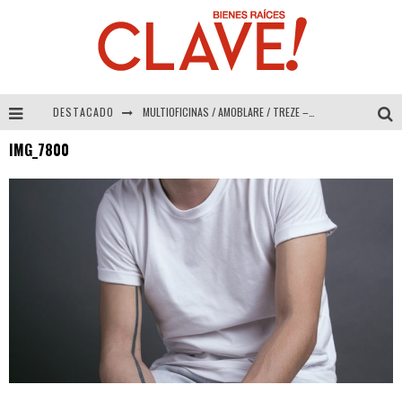
DESTACADO
MULTIOFICINAS / AMOBLARE / TREZE – Especial Interiorismo & Decoración 2026
IMG_7800
Abad Vergara Arquitectos – Especial Interiorismo & Decoración 2026
COLINEAL – Especial Interiorismo & Decoración 2026
ADRIANA HOYOS DESIGN STUDIO – Especial Interiorismo & Decoración 2026