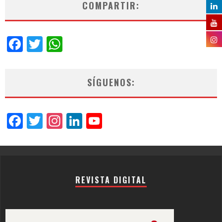
COMPARTIR:
Facebook
Twitter
WhatsApp
SÍGUENOS:
Facebook
Twitter
Instagram
LinkedIn
YouTube
Channel
REVISTA DIGITAL