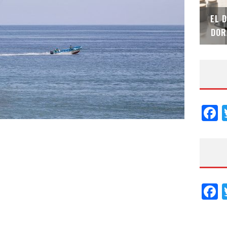
SAINT-GOBAIN IMPTEK – XI CONVENCIÓN
EL 
INTERNACIONAL
DOR
F
F