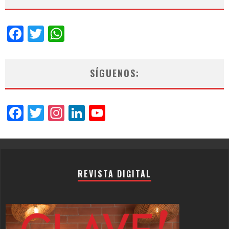
Facebook
Twitter
WhatsApp
SÍGUENOS:
Facebook
Twitter
Instagram
LinkedIn
YouTube
Channel
REVISTA DIGITAL