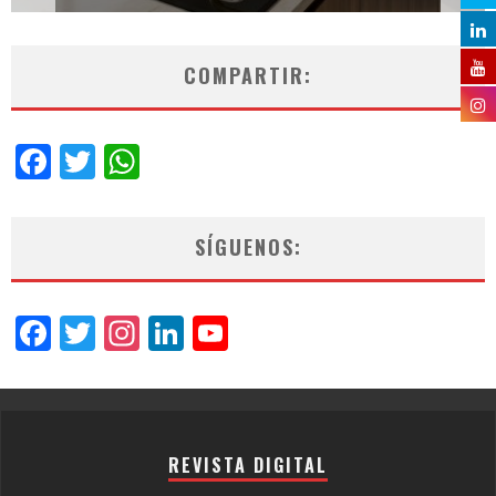
COMPARTIR:
Facebook
Twitter
WhatsApp
SÍGUENOS:
Facebook
Twitter
Instagram
LinkedIn
YouTube
Channel
REVISTA DIGITAL