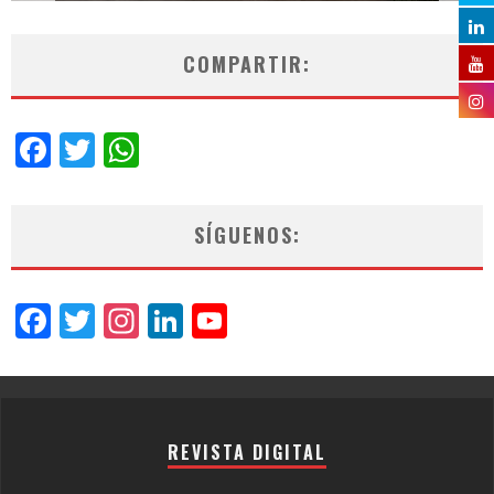
COMPARTIR:
Facebook
Twitter
WhatsApp
SÍGUENOS:
Facebook
Twitter
Instagram
LinkedIn
YouTube
Channel
REVISTA DIGITAL