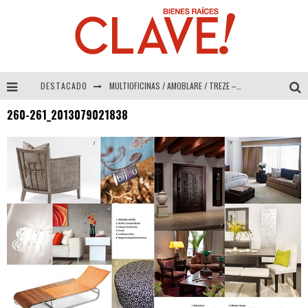
DESTACADO
MULTIOFICINAS / AMOBLARE / TREZE – Especial Interiorismo & Decoración 2026
260-261_2013079021838
Abad Vergara Arquitectos – Especial Interiorismo & Decoración 2026
COLINEAL – Especial Interiorismo & Decoración 2026
ADRIANA HOYOS DESIGN STUDIO – Especial Interiorismo & Decoración 2026