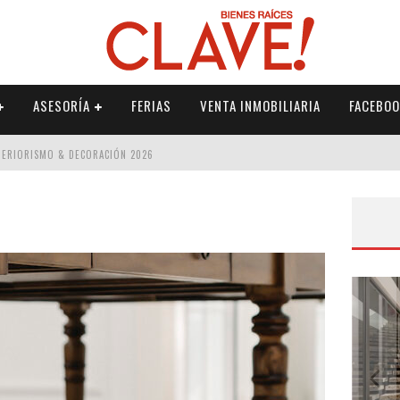
ASESORÍA
FERIAS
VENTA INMOBILIARIA
FACEBOO
NTERIORISMO & DECORACIÓN 2026
ISMO & DECORACIÓN 2026
 2026
IORISMO & DECORACIÓN 2026