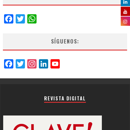
Facebook
Twitter
WhatsApp
SÍGUENOS:
Facebook
Twitter
Instagram
LinkedIn
YouTube
Channel
REVISTA DIGITAL