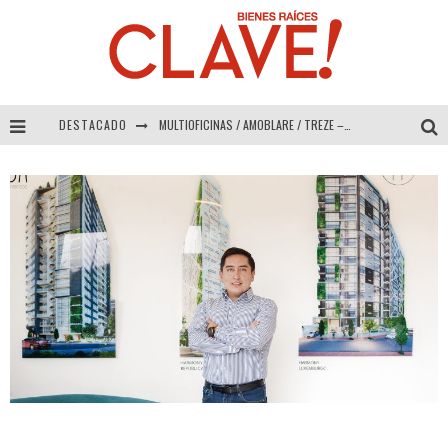
DESTACADO
MULTIOFICINAS / AMOBLARE / TREZE – Especial Interiorismo & Decoración 2026
Abad Vergara Arquitectos – Especial Interiorismo & Decoración 2026
COLINEAL – Especial Interiorismo & Decoración 2026
ADRIANA HOYOS DESIGN STUDIO – Especial Interiorismo & Decoración 2026