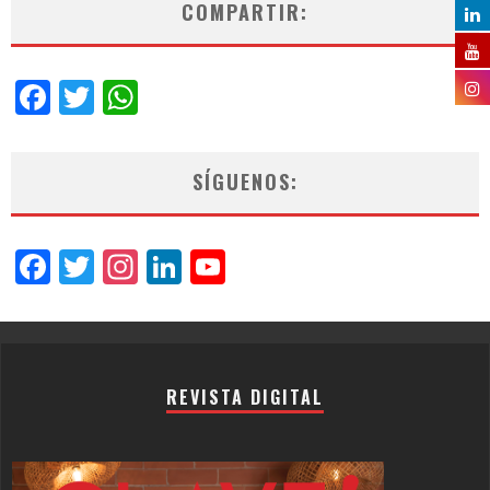
COMPARTIR:
Facebook
Twitter
WhatsApp
SÍGUENOS:
Facebook
Twitter
Instagram
LinkedIn
YouTube
Channel
REVISTA DIGITAL