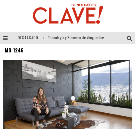
DESTACADO
Tecnología y Bienestar de Vanguardia: El Inodoro Inteligente Neotech de FV.
_MG_1246
Sector Inmobiliario – recuperación a paso firme
Alexandra Bedoya – La Constancia detrás de La Paletería
El Despertar de la Calidez: Acabados Dorados de FV para Elevar tu Espacio