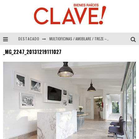
DESTACADO
MULTIOFICINAS / AMOBLARE / TREZE – Especial Interiorismo & Decoración 2026
_MG_2247_20131219111027
Abad Vergara Arquitectos – Especial Interiorismo & Decoración 2026
COLINEAL – Especial Interiorismo & Decoración 2026
ADRIANA HOYOS DESIGN STUDIO – Especial Interiorismo & Decoración 2026