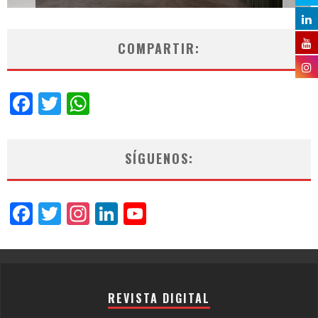
COMPARTIR:
Facebook
Twitter
WhatsApp
SÍGUENOS:
Facebook
Twitter
Instagram
LinkedIn
YouTube
Channel
REVISTA DIGITAL