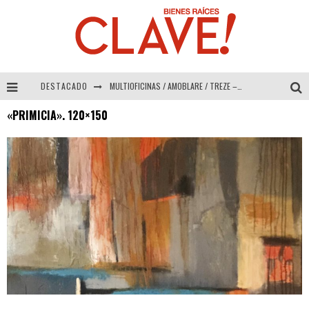
DESTACADO
MULTIOFICINAS / AMOBLARE / TREZE – Especial Interiorismo & Decoración 2026
«PRIMICIA». 120×150
Abad Vergara Arquitectos – Especial Interiorismo & Decoración 2026
COLINEAL – Especial Interiorismo & Decoración 2026
ADRIANA HOYOS DESIGN STUDIO – Especial Interiorismo & Decoración 2026