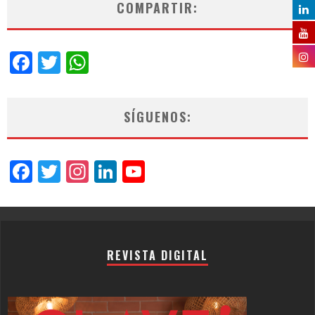
COMPARTIR:
Facebook
Twitter
WhatsApp
SÍGUENOS:
Facebook
Twitter
Instagram
LinkedIn
YouTube
Channel
REVISTA DIGITAL