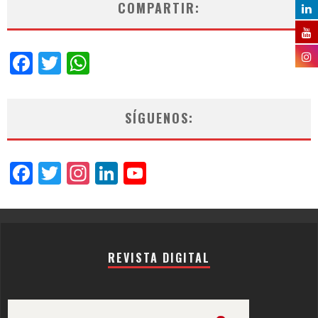
COMPARTIR:
Facebook
Twitter
WhatsApp
SÍGUENOS:
Facebook
Twitter
Instagram
LinkedIn
YouTube
Channel
REVISTA DIGITAL