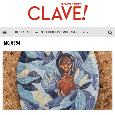
DESTACADO
MULTIOFICINAS / AMOBLARE / TREZE – Especial Interiorismo & Decoración 2026
_MG_6694
Abad Vergara Arquitectos – Especial Interiorismo & Decoración 2026
COLINEAL – Especial Interiorismo & Decoración 2026
ADRIANA HOYOS DESIGN STUDIO – Especial Interiorismo & Decoración 2026