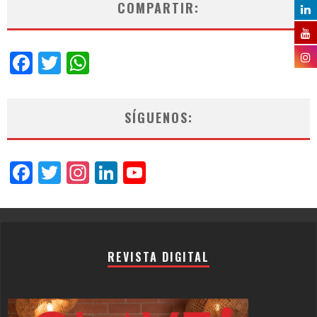
COMPARTIR:
Facebook
Twitter
WhatsApp
SÍGUENOS:
Facebook
Twitter
Instagram
LinkedIn
YouTube
Channel
REVISTA DIGITAL