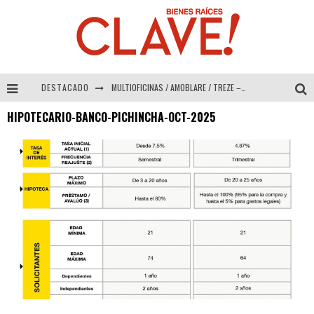
DESTACADO
MULTIOFICINAS / AMOBLARE / TREZE – Especial Interiorismo & Decoración 2026
HIPOTECARIO-BANCO-PICHINCHA-OCT-2025
Abad Vergara Arquitectos – Especial Interiorismo & Decoración 2026
COLINEAL – Especial Interiorismo & Decoración 2026
ADRIANA HOYOS DESIGN STUDIO – Especial Interiorismo & Decoración 2026