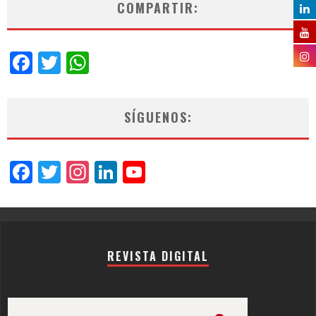
COMPARTIR:
Facebook
Twitter
WhatsApp
SÍGUENOS:
Facebook
Twitter
Instagram
LinkedIn
YouTube
Channel
REVISTA DIGITAL